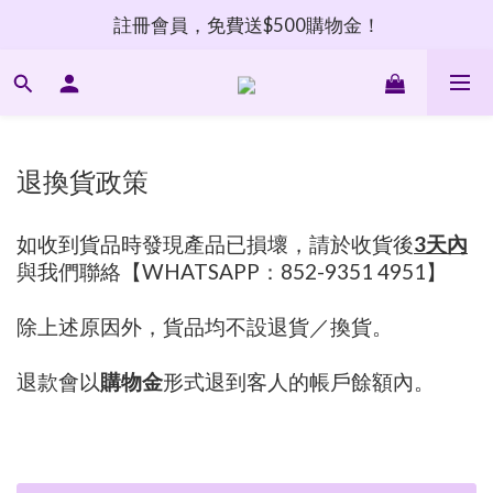
註冊會員，免費送$500購物金！
退換貨政策
如收到貨品時發現產品已損壞，請於收貨後
3天內
與我們聯絡【WHATSAPP：852-9351 4951】
除上述原因外，貨品均不設退貨／換貨。
退款會以
購物金
形式退到客人的帳戶餘額內。