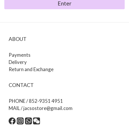
Enter
ABOUT
Payments
Delivery
Return and Exchange
CONTACT
PHONE / 852-9351 4951
MAIL / jacsostore@gmail.com