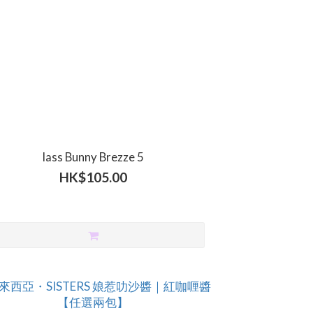
lass Bunny Brezze 5
HK$105.00