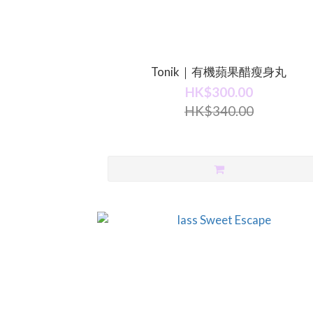
Tonik｜有機蘋果醋瘦身丸
HK$300.00
HK$340.00