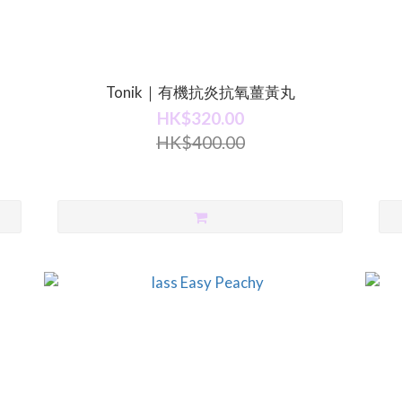
Tonik｜有機抗炎抗氧薑黃丸
HK$320.00
HK$400.00