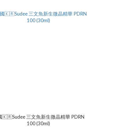
🇰🇷Sudee 三文魚新生微晶精華 PDRN
100 (30ml)