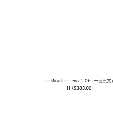
lass Miracle essence 2.0+（一盒三
HK$383.00