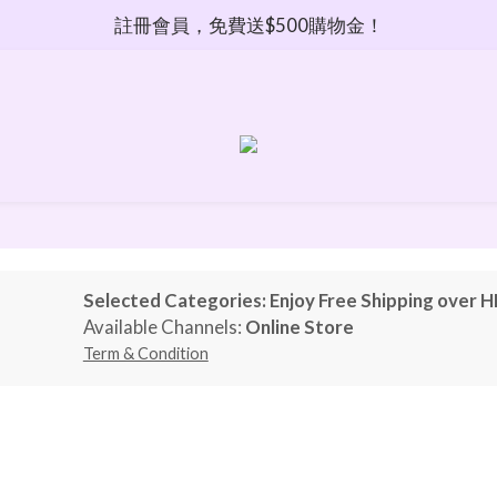
註冊會員，免費送$500購物金！
Selected Categories: Enjoy Free Shipping over 
Available Channels:
Online Store
Term & Condition