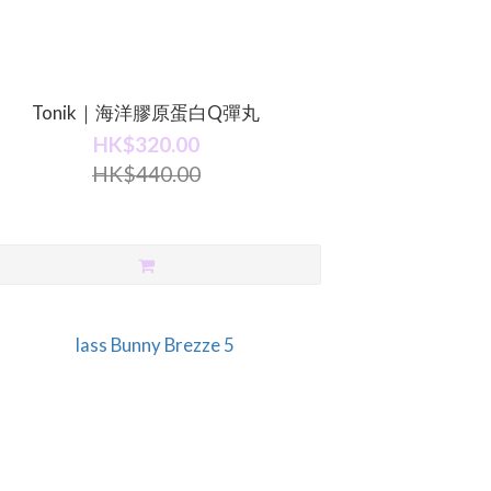
Tonik｜海洋膠原蛋白Q彈丸
HK$320.00
HK$440.00