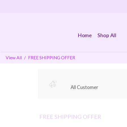
Home
Shop All
View All
FREE SHIPPING OFFER
All Customer
FREE SHIPPING OFFER