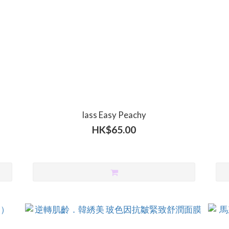
lass Easy Peachy
HK$65.00