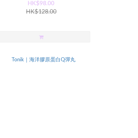
HK$98.00
HK$128.00