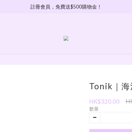
註冊會員，免費送$500購物金！
Tonik
H
HK$320.00
數量