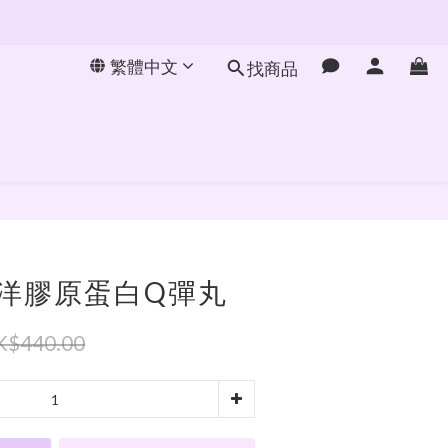
繁體中文
找商品
立即購買
｜海洋膠原蛋白Q彈丸
K$440.00