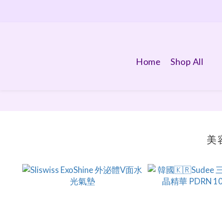
Home
Shop All
美