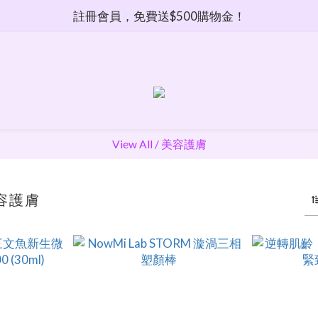
註冊會員，免費送$500購物金！
View All
/
美容護膚
容護膚