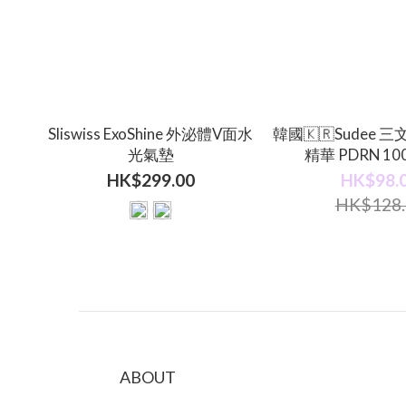
Sliswiss ExoShine 外泌體V面水
韓國🇰🇷Sudee
光氣墊
精華 PDRN 100 
HK$299.00
HK$98.
HK$128.
ABOUT