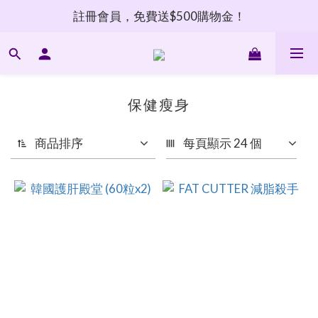
註冊會員，免費送$500購物金！
保健瘦身
商品排序
每頁顯示 24 個