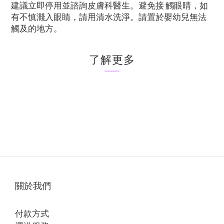
建議立即停用並諮詢皮膚科醫生。避免接 觸眼睛，如
有不慎濺入眼睛，請用清水洗淨。請置於嬰幼兒無法
觸及的地方。
了解更多
關於我們
付款方式