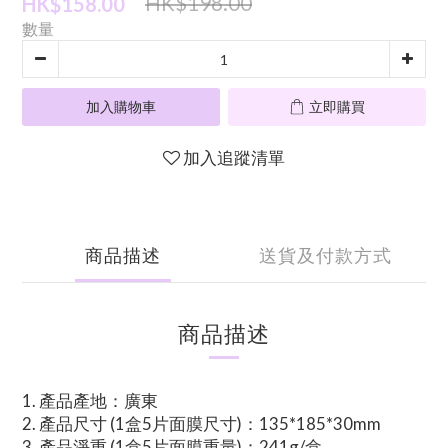
HK$198.00
HK$158.00
數量
加入購物車
立即購買
加入追蹤清單
商品描述
送貨及付款方式
商品描述
1.⁠ ⁠產品產地：廣東
2.⁠ ⁠產品尺寸 (1盒5片面膜尺寸)：135*185*30mm
3.⁠ ⁠產品淨重 (1盒5片面膜重量)：241g/盒